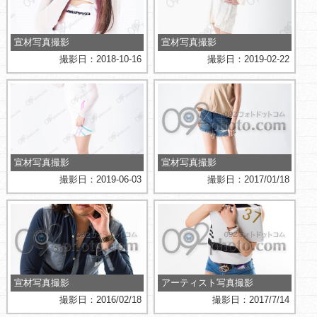
宣材写真撮影
宣材写真撮影
撮影日：2018-10-16
撮影日：2019-02-22
宣材写真撮影
宣材写真撮影
撮影日：2019-06-03
撮影日：2017/01/18
宣材写真撮影
アーティスト写真撮影
撮影日：2016/02/18
撮影日：2017/7/14