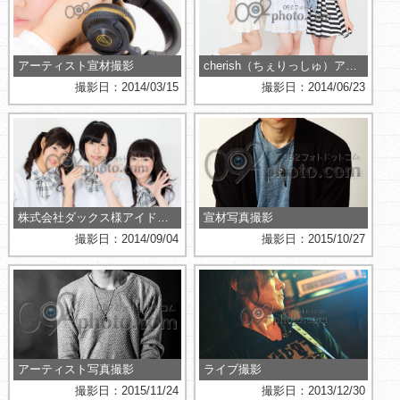
アーティスト宣材撮影
cherish（ちぇりっしゅ）アイドルグループ様の宣材撮影
撮影日：2014/03/15
撮影日：2014/06/23
株式会社ダックス様アイドル"Tick☆Tik"様撮影
宣材写真撮影
撮影日：2014/09/04
撮影日：2015/10/27
アーティスト写真撮影
ライブ撮影
撮影日：2015/11/24
撮影日：2013/12/30