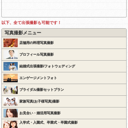
以下、全て出張撮影も可能です！
写真撮影メニュー
店舗用の料理写真撮影
プロフィール写真撮影
結婚式出張撮影/フォトウェディング
エンゲージメントフォト
ブライダル撮影セットプラン
家族写真(お子様写真)撮影
お見合い・婚活用写真撮影
入学式・入園式、卒業式・卒園式撮影