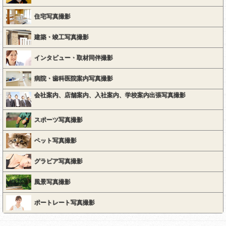
住宅写真撮影
建築・竣工写真撮影
インタビュー・取材同伴撮影
病院・歯科医院案内写真撮影
会社案内、店舗案内、入社案内、学校案内出張写真撮影
スポーツ写真撮影
ペット写真撮影
グラビア写真撮影
風景写真撮影
ポートレート写真撮影