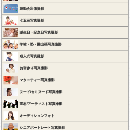
運動会出張撮影
七五三写真撮影
誕生日・記念日写真撮影
学校・塾・園出張写真撮影
成人式写真撮影
お宮参り写真撮影
マタニティー写真撮影
ヌード/セミヌード写真撮影
宣材/アーティスト写真撮影
オーディションフォト
シニアポートレート写真撮影