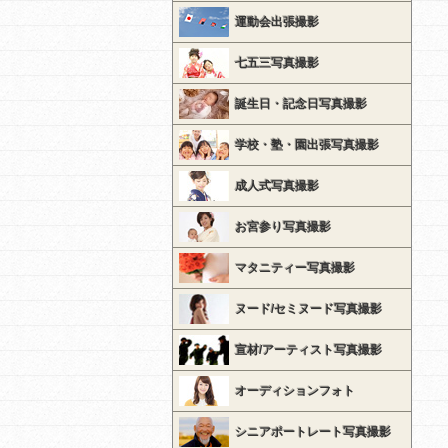
運動会出張撮影
七五三写真撮影
誕生日・記念日写真撮影
学校・塾・園出張写真撮影
成人式写真撮影
お宮参り写真撮影
マタニティー写真撮影
ヌード/セミヌード写真撮影
宣材/アーティスト写真撮影
オーディションフォト
シニアポートレート写真撮影