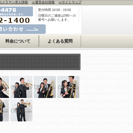
カメラマン求人情報
≫運営会社情報
≫サイトマップ
受付時間 10:00 - 19:00
日曜日のご連絡は080～の
番号へお願いします。
合わせはコチラ
料金について
よくある質問