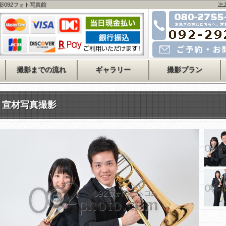
≫
影092フォト写真館
お急ぎの方はこちら
080-2755-4478
運営会社事務所
092-715-2525
メールでのご予約・お問い
撮影までの流れ
ギャラリー
撮影プラン
宣材写真撮影