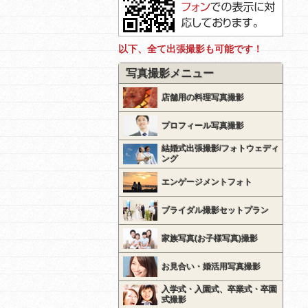
以下、全て出張撮影も可能です！
写真撮影メニュー
店舗用の料理写真撮影
プロフィール写真撮影
結婚式出張撮影/フォトウェディ
ング
エンゲージメントフォト
ブライダル撮影セットプラン
家族写真(お子様写真)撮影
お見合い・婚活用写真撮影
入学式・入園式、卒業式・卒園
式撮影