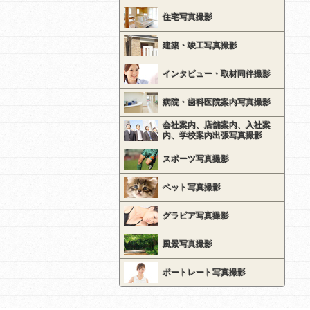
住宅写真撮影
建築・竣工写真撮影
インタビュー・取材同伴撮影
病院・歯科医院案内写真撮影
会社案内、店舗案内、入社案
内、学校案内出張写真撮影
スポーツ写真撮影
ペット写真撮影
グラビア写真撮影
風景写真撮影
ポートレート写真撮影