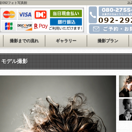
≫
影092フォト写真館
お急ぎの方はこちら
080-2755-4478
運営会社事務所
092-715-2525
メールでのご予約・お問い
撮影までの流れ
ギャラリー
撮影プラン
モデル撮影