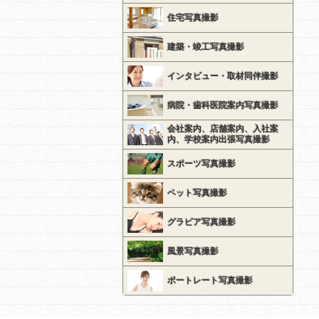
住宅写真撮影
建築・竣工写真撮影
インタビュー・取材同伴撮影
病院・歯科医院案内写真撮影
会社案内、店舗案内、入社案
内、学校案内出張写真撮影
スポーツ写真撮影
ペット写真撮影
グラビア写真撮影
風景写真撮影
ポートレート写真撮影