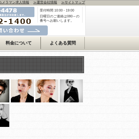
カメラマン求人情報
≫運営会社情報
≫サイトマップ
受付時間 10:00 - 19:00
日曜日のご連絡は080～の
番号へお願いします。
合わせはコチラ
料金について
よくある質問