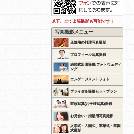
以下、全て出張撮影も可能です！
写真撮影メニュー
店舗用の料理写真撮影
プロフィール写真撮影
結婚式出張撮影/フォトウェディ
ング
エンゲージメントフォト
ブライダル撮影セットプラン
家族写真(お子様写真)撮影
お見合い・婚活用写真撮影
入学式・入園式、卒業式・卒園
式撮影