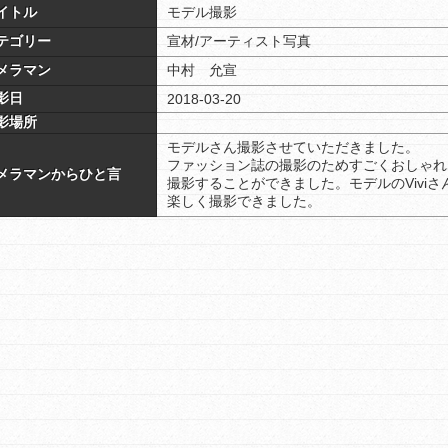
イトル
モデル撮影
テゴリー
宣材/アーティスト写真
メラマン
中村 允宣
影日
2018-03-20
影場所
モデルさん撮影させていただきました。
ファッション誌の撮影のためすごくおしゃれ
メラマンからひと言
撮影することができました。モデルのVivi
楽しく撮影できました。