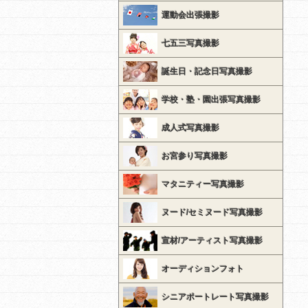
運動会出張撮影
七五三写真撮影
誕生日・記念日写真撮影
学校・塾・園出張写真撮影
成人式写真撮影
お宮参り写真撮影
マタニティー写真撮影
ヌード/セミヌード写真撮影
宣材/アーティスト写真撮影
オーディションフォト
シニアポートレート写真撮影