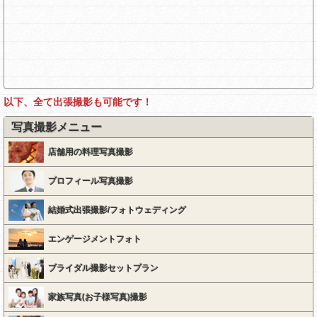
以下、全て出張撮影も可能です！
写真撮影メニュー
店舗用の料理写真撮影
プロフィール写真撮影
結婚式出張撮影/フォトウェディング
エンゲージメントフォト
ブライダル撮影セットプラン
家族写真(お子様写真)撮影