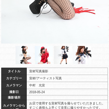
タイトル
宣材写真撮影
カテゴリー
宣材/アーティスト写真
カメラマン
中村 允宣
撮影日
2018-05-24
撮影場所
お店で使用する宣材写真を撮らせていただきました。
カメラマンから
すごく表情も上手くて非常に撮りやすかったです。