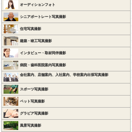
オーディションフォト
シニアポートレート写真撮影
住宅写真撮影
建築・竣工写真撮影
インタビュー・取材同伴撮影
病院・歯科医院案内写真撮影
会社案内、店舗案内、入社案内、学校案内出張写真撮影
スポーツ写真撮影
ペット写真撮影
グラビア写真撮影
風景写真撮影