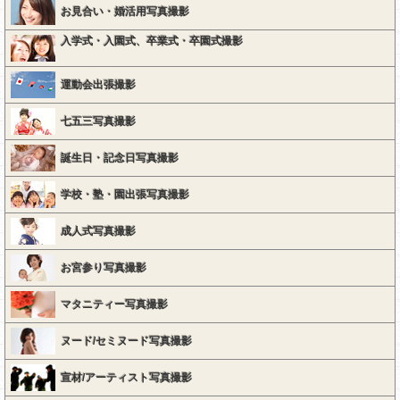
お見合い・婚活用写真撮影
入学式・入園式、卒業式・卒園式撮影
運動会出張撮影
七五三写真撮影
誕生日・記念日写真撮影
学校・塾・園出張写真撮影
成人式写真撮影
お宮参り写真撮影
マタニティー写真撮影
ヌード/セミヌード写真撮影
宣材/アーティスト写真撮影