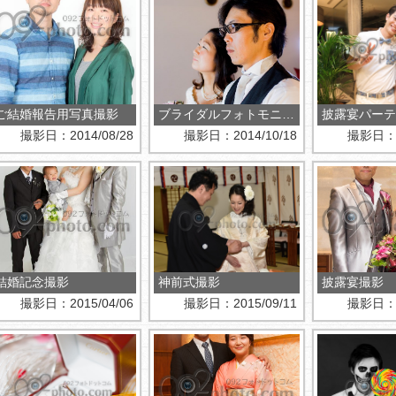
ご結婚報告用写真撮影
ブライダルフォトモニター様撮影
披露宴パーテ
撮影日：2014/08/28
撮影日：2014/10/18
撮影日：20
結婚記念撮影
神前式撮影
披露宴撮影
撮影日：2015/04/06
撮影日：2015/09/11
撮影日：20