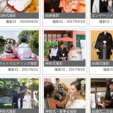
結納式撮影
結納撮影
撮影日：2015/04/10
撮影日：2017/02/19
撮影日：20
フォトウエディング撮影
神前式撮影
結婚式撮影
撮影日：2017/5/21
撮影日：2017/8/15
撮影日：
神前式撮影
神前式・食事会撮影
結婚式二次会