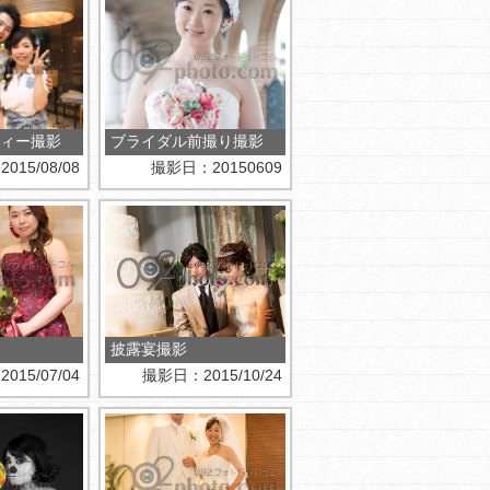
ィー撮影
ブライダル前撮り撮影
15/08/08
撮影日：20150609
披露宴撮影
15/07/04
撮影日：2015/10/24