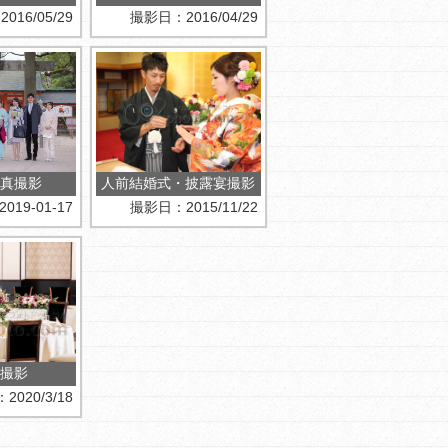
16/05/29
撮影日：2016/04/29
真撮影
人前結婚式・披露宴撮影
19-01-17
撮影日：2015/11/22
撮影
020/3/18