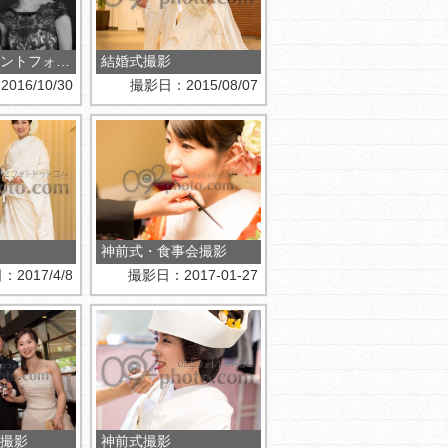
エンゲージメントフォト撮影
結婚式撮影
16/10/30
撮影日：2015/08/07
神前式・食事会撮影
2017/4/8
撮影日：2017-01-27
撮影
神前式撮影