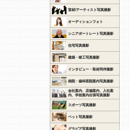
宣材/アーティスト写真撮影
オーディションフォト
シニアポートレート写真撮影
住宅写真撮影
建築・竣工写真撮影
インタビュー・取材同伴撮影
病院・歯科医院案内写真撮影
会社案内、店舗案内、入社案
内、学校案内出張写真撮影
スポーツ写真撮影
ペット写真撮影
グラビア写真撮影