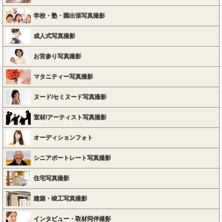
学校・塾・園出張写真撮影
成人式写真撮影
お宮参り写真撮影
マタニティー写真撮影
ヌード/セミヌード写真撮影
宣材/アーティスト写真撮影
オーディションフォト
シニアポートレート写真撮影
住宅写真撮影
建築・竣工写真撮影
インタビュー・取材同伴撮影