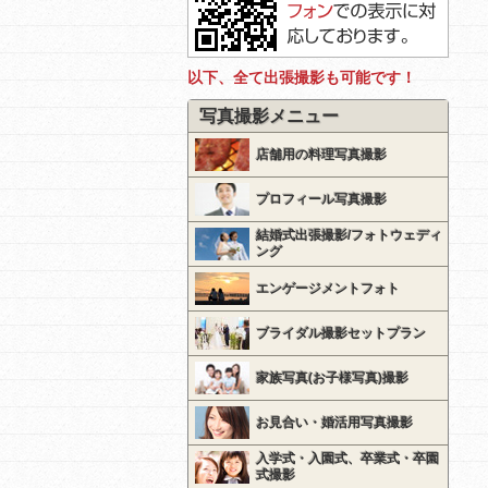
以下、全て出張撮影も可能です！
写真撮影メニュー
店舗用の料理写真撮影
プロフィール写真撮影
結婚式出張撮影/フォトウェディ
ング
エンゲージメントフォト
ブライダル撮影セットプラン
家族写真(お子様写真)撮影
お見合い・婚活用写真撮影
入学式・入園式、卒業式・卒園
式撮影