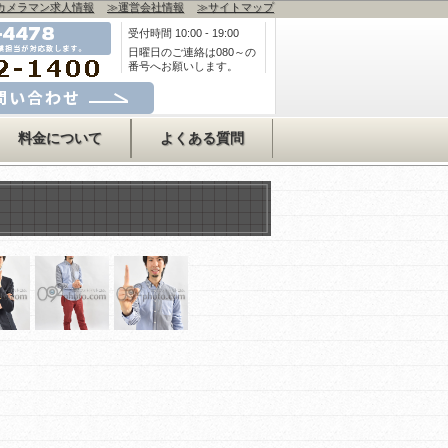
カメラマン求人情報
≫運営会社情報
≫サイトマップ
受付時間 10:00 - 19:00
日曜日のご連絡は080～の
番号へお願いします。
合わせはコチラ
料金について
よくある質問