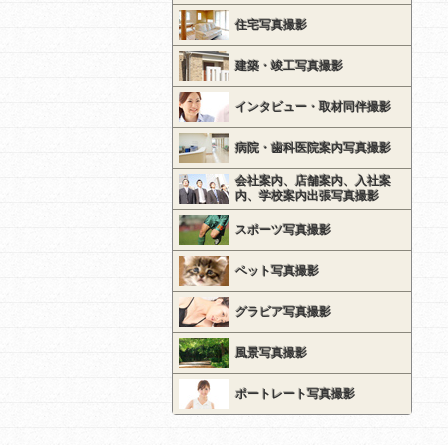
住宅写真撮影
建築・竣工写真撮影
インタビュー・取材同伴撮影
病院・歯科医院案内写真撮影
会社案内、店舗案内、入社案
内、学校案内出張写真撮影
スポーツ写真撮影
ペット写真撮影
グラビア写真撮影
風景写真撮影
ポートレート写真撮影