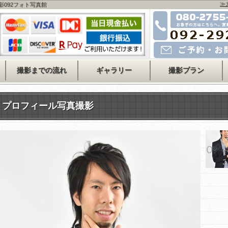
≫
影092フォト写真館
お急ぎの方はこちら
080-2755-4478
運営会社事務所
092-715-2525
メールでのご予約・お問い
撮影までの流れ
ギャラリー
撮影プラン
プロフィール写真撮影