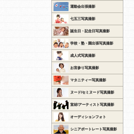
運動会出張撮影
七五三写真撮影
誕生日・記念日写真撮影
学校・塾・園出張写真撮影
成人式写真撮影
お宮参り写真撮影
マタニティー写真撮影
ヌード/セミヌード写真撮影
宣材/アーティスト写真撮影
オーディションフォト
シニアポートレート写真撮影